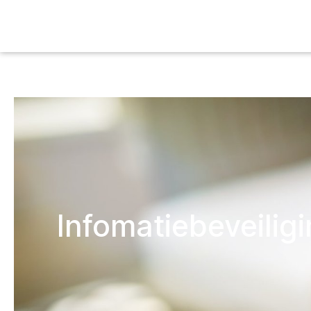
Infomatiebeveilig