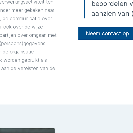
rwerkingsactiviteit ten
beoordelen v
onder meer gekeken naar
aanzien van 
, de communicatie over
 ook over de wijze
Neem contact op
partijen over omgaan met
 (persoons)gegevens
 de organisatie
 worden gebruikt als
 aan de vereisten van de