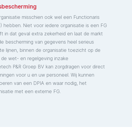
nsbescherming
ganisatie misschien ook wel een Functionaris
hebben. Niet voor iedere organisatie is een FG
t in dat geval extra zekerheid en laat de markt
e, de bescherming van gegevens heel serieus
e lijnen, binnen de organisatie toezicht op de
 de wet- en regelgeving inzake
tech P&R Groep BV kan zorgdragen voor direct
ningen voor u en uw personeel. Wij kunnen
tvoeren van een DPIA en waar nodig, het
isatie met een externe FG.