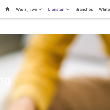
Home
Wie zijn wij
Diensten
Branches
White
ing