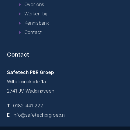
Over ons
Werken bij
Kennisbank
Contact
Contact
Safetech P&R Groep
Wilhelminakade 1a
2741 JV Waddinxveen
T
0182 441 222
E
info@safetechprgroep.nl