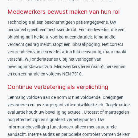
Medewerkers bewust maken van hun rol
Technologie alleen beschermt geen patiëntgegevens. Uw
personeel speelt een beslissende rol. Een medewerker die een
phishingmail herkent, voorkomt een datalek. Iemand die
verdacht gedrag meldt, stopt een inbraakpoging. Het correct
vergrendelen van een werkstation lijkt eenvoudig, maar maakt
verschil. Wij ondersteunen u bij het verhogen van
beveiligingsbewustzijn. Medewerkers leren risico's herkennen
en correct handelen volgens NEN 7510.
Continue verbetering als verplichting
Eenmalig voldoen aan de norm is niet voldoende. Dreigingen
veranderen en uw zorgorganisatie ontwikkelt zich. Regelmatige
evaluatie houdt uw beveiliging actueel. U toetst of maatregelen
nog effectief zijn en signaleert verbeterpunten. Uw
informatiebeveiliging functioneert alleen met structurele
aandacht. Interne audits en periodieke controles vormen de kern