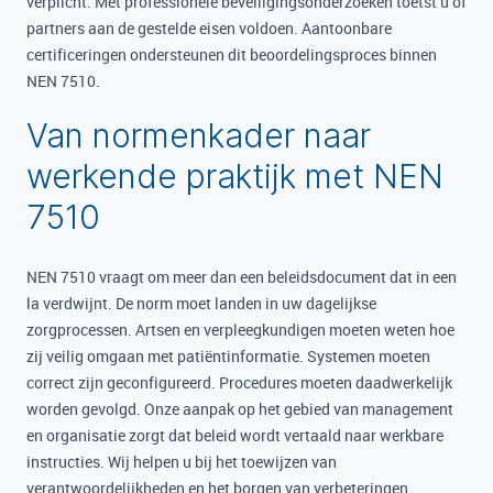
verplicht. Met professionele beveiligingsonderzoeken toetst u of
partners aan de gestelde eisen voldoen. Aantoonbare
certificeringen ondersteunen dit beoordelingsproces binnen
NEN 7510.
Van normenkader naar
werkende praktijk met NEN
7510
NEN 7510 vraagt om meer dan een beleidsdocument dat in een
la verdwijnt. De norm moet landen in uw dagelijkse
zorgprocessen. Artsen en verpleegkundigen moeten weten hoe
zij veilig omgaan met patiëntinformatie. Systemen moeten
correct zijn geconfigureerd. Procedures moeten daadwerkelijk
worden gevolgd. Onze aanpak op het gebied van management
en organisatie zorgt dat beleid wordt vertaald naar werkbare
instructies. Wij helpen u bij het toewijzen van
verantwoordelijkheden en het borgen van verbeteringen.