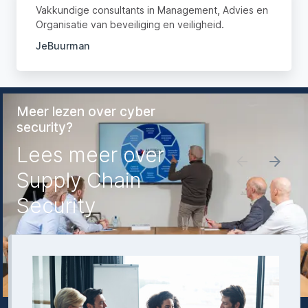
Vakkundige consultants in Management, Advies en
Organisatie van beveiliging en veiligheid.
JeBuurman
Meer lezen over cyber
security?
Lees meer over
Supply Chain
Security