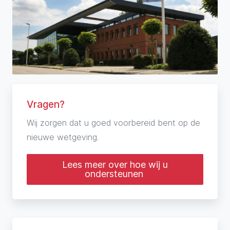
Vragen?
Wij zorgen dat u goed voorbereid bent op de
nieuwe wetgeving.
Lees meer over hoe wij u
ondersteunen