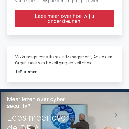
van experts. Wij helpen u graag op weg!
Lees meer over hoe wij u
ondersteunen
Vakkundige consultants in Management, Advies en
Organisatie van beveiliging en veiligheid.
JeBuurman
Meer lezen over cyber
security?
Lees meer over
de DPIA