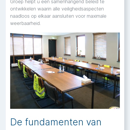
Groep helpt u een samenhangend beleid te
ontwikkelen waarin alle veiligheidsaspecten
naadloos op elkaar aansluiten voor maximale
weerbaarheid.
De fundamenten van