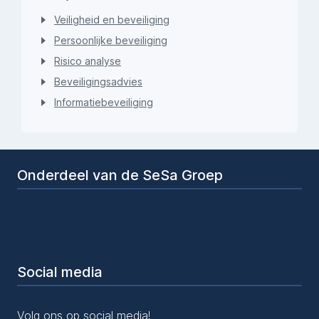
Veiligheid en beveiliging
Persoonlijke beveiliging
Risico analyse
Beveiligingsadvies
Informatiebeveiliging
Onderdeel van de SeSa Groep
Social media
Volg ons op social media!