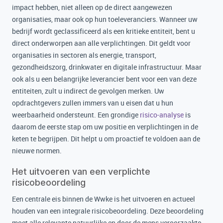
impact hebben, niet alleen op de direct aangewezen
organisaties, maar ook op hun toeleveranciers. Wanneer uw
bedrijf wordt geclassificeerd als een kritieke entiteit, bent u
direct onderworpen aan alle verplichtingen. Dit geldt voor
organisaties in sectoren als energie, transport,
gezondheidszorg, drinkwater en digitale infrastructuur. Maar
ook als u een belangrijke leverancier bent voor een van deze
entiteiten, zult u indirect de gevolgen merken. Uw
opdrachtgevers zullen immers van u eisen dat u hun
weerbaarheid ondersteunt. Een grondige
risico-analyse
is
daarom de eerste stap om uw positie en verplichtingen in de
keten te begrijpen. Dit helpt u om proactief te voldoen aan de
nieuwe normen.
Het uitvoeren van een verplichte
risicobeoordeling
Een centrale eis binnen de Wwke is het uitvoeren en actueel
houden van een integrale risicobeoordeling. Deze beoordeling
moet alle relevante natuurlijke en door de mens veroorzaakte