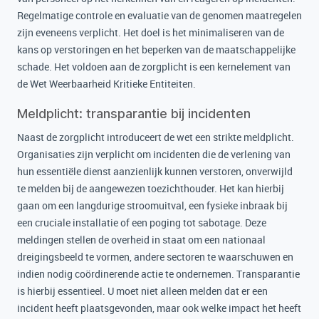
Regelmatige controle en evaluatie van de genomen maatregelen
zijn eveneens verplicht. Het doel is het minimaliseren van de
kans op verstoringen en het beperken van de maatschappelijke
schade. Het voldoen aan de zorgplicht is een kernelement van
de Wet Weerbaarheid Kritieke Entiteiten.
Meldplicht: transparantie bij incidenten
Naast de zorgplicht introduceert de wet een strikte meldplicht.
Organisaties zijn verplicht om incidenten die de verlening van
hun essentiële dienst aanzienlijk kunnen verstoren, onverwijld
te melden bij de aangewezen toezichthouder. Het kan hierbij
gaan om een langdurige stroomuitval, een fysieke inbraak bij
een cruciale installatie of een poging tot sabotage. Deze
meldingen stellen de overheid in staat om een nationaal
dreigingsbeeld te vormen, andere sectoren te waarschuwen en
indien nodig coördinerende actie te ondernemen. Transparantie
is hierbij essentieel. U moet niet alleen melden dat er een
incident heeft plaatsgevonden, maar ook welke impact het heeft