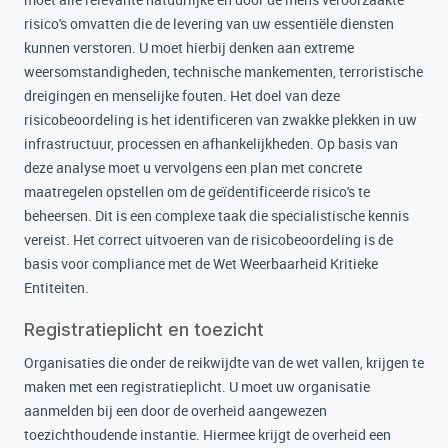
risico's omvatten die de levering van uw essentiële diensten
kunnen verstoren. U moet hierbij denken aan extreme
weersomstandigheden, technische mankementen, terroristische
dreigingen en menselijke fouten. Het doel van deze
risicobeoordeling is het identificeren van zwakke plekken in uw
infrastructuur, processen en afhankelijkheden. Op basis van
deze analyse moet u vervolgens een plan met concrete
maatregelen opstellen om de geïdentificeerde risico's te
beheersen. Dit is een complexe taak die specialistische kennis
vereist. Het correct uitvoeren van de risicobeoordeling is de
basis voor compliance met de Wet Weerbaarheid Kritieke
Entiteiten.
Registratieplicht en toezicht
Organisaties die onder de reikwijdte van de wet vallen, krijgen te
maken met een registratieplicht. U moet uw organisatie
aanmelden bij een door de overheid aangewezen
toezichthoudende instantie. Hiermee krijgt de overheid een