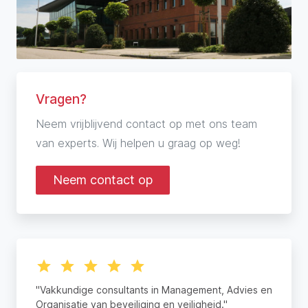
Vragen?
Neem vrijblijvend contact op met ons team
van experts. Wij helpen u graag op weg!
Neem contact op
"Vakkundige consultants in Management, Advies en
Organisatie van beveiliging en veiligheid."