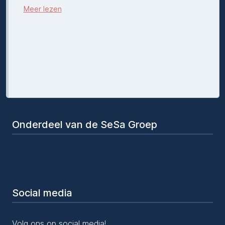
Meer lezen
Onderdeel van de SeSa Groep
Social media
Volg ons op social media!