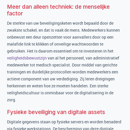
Meer dan alleen techniek: de menselijke
factor
De sterkte van uw beveiligingsketen wordt bepaald door de
zwakste schakel, en dat is vaak de mens. Medewerkers kunnen
onbewust een deur openzetten voor aanvallers door op een
malafide link te klikken of onveilige wachtwoorden te
gebruiken. Het is daarom essentieel om te investeren in het
veiligheidsbewustzijn
van al het personeel, van administratief
medewerker tot medisch specialist. Door middel van gerichte
trainingen en duidelijke protocollen worden medewerkers een
actieve component van uw verdediging. Zij leren dreigingen
herkennen en weten hoe ze moeten handelen. Een sterke
veiligheidscultuur is onmisbaar voor de digitalisering in de
zorg.
Fysieke beveiliging van digitale assets
Digitale gegevens staan op fysieke servers en worden benaderd
via fysieke werkstations. De bescherming van deze digitale