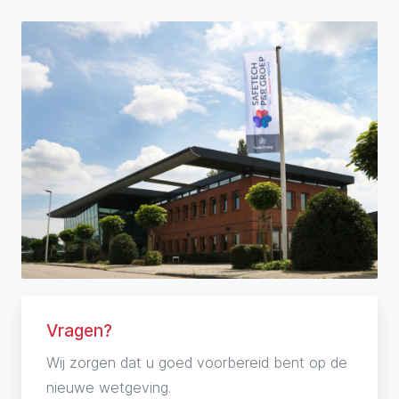
Vragen?
Wij zorgen dat u goed voorbereid bent op de
nieuwe wetgeving.