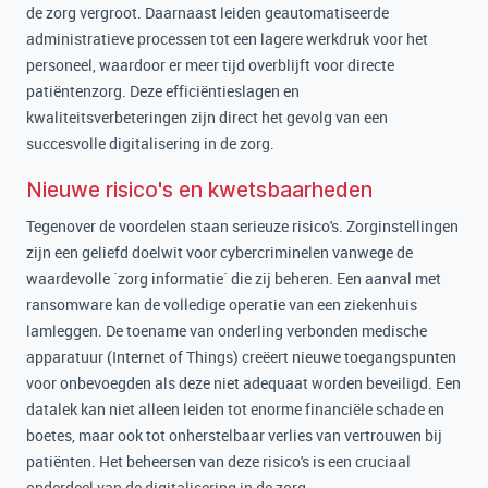
de zorg vergroot. Daarnaast leiden geautomatiseerde
administratieve processen tot een lagere werkdruk voor het
personeel, waardoor er meer tijd overblijft voor directe
patiëntenzorg. Deze efficiëntieslagen en
kwaliteitsverbeteringen zijn direct het gevolg van een
succesvolle digitalisering in de zorg.
Nieuwe risico's en kwetsbaarheden
Tegenover de voordelen staan serieuze risico's. Zorginstellingen
zijn een geliefd doelwit voor cybercriminelen vanwege de
waardevolle `zorg informatie` die zij beheren. Een aanval met
ransomware kan de volledige operatie van een ziekenhuis
lamleggen. De toename van onderling verbonden medische
apparatuur (Internet of Things) creëert nieuwe toegangspunten
voor onbevoegden als deze niet adequaat worden beveiligd. Een
datalek kan niet alleen leiden tot enorme financiële schade en
boetes, maar ook tot onherstelbaar verlies van vertrouwen bij
patiënten. Het beheersen van deze risico's is een cruciaal
onderdeel van de digitalisering in de zorg.