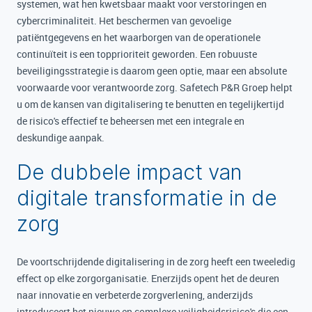
systemen, wat hen kwetsbaar maakt voor verstoringen en
cybercriminaliteit. Het beschermen van gevoelige
patiëntgegevens en het waarborgen van de operationele
continuïteit is een topprioriteit geworden. Een robuuste
beveiligingsstrategie is daarom geen optie, maar een absolute
voorwaarde voor verantwoorde zorg. Safetech P&R Groep helpt
u om de kansen van digitalisering te benutten en tegelijkertijd
de risico's effectief te beheersen met een integrale en
deskundige aanpak.
De dubbele impact van
digitale transformatie in de
zorg
De voortschrijdende digitalisering in de zorg heeft een tweeledig
effect op elke zorgorganisatie. Enerzijds opent het de deuren
naar innovatie en verbeterde zorgverlening, anderzijds
introduceert het nieuwe en complexe veiligheidsrisico's die een