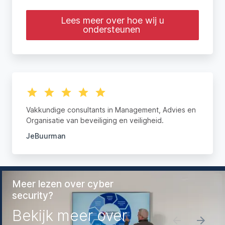
Lees meer over hoe wij u
ondersteunen
Vakkundige consultants in Management, Advies en
Organisatie van beveiliging en veiligheid.
JeBuurman
Meer lezen over cyber
security?
Bekijk meer over