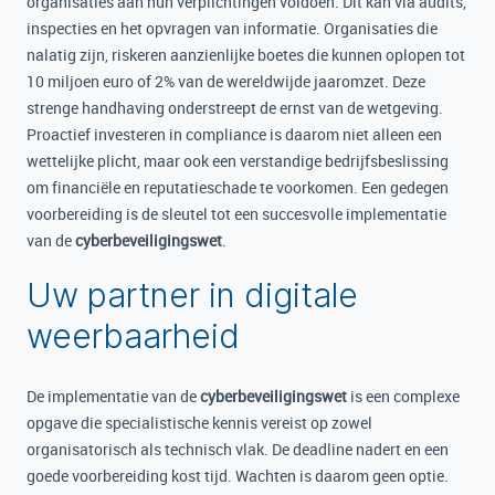
organisaties aan hun verplichtingen voldoen. Dit kan via audits,
inspecties en het opvragen van informatie. Organisaties die
nalatig zijn, riskeren aanzienlijke boetes die kunnen oplopen tot
10 miljoen euro of 2% van de wereldwijde jaaromzet. Deze
strenge handhaving onderstreept de ernst van de wetgeving.
Proactief investeren in compliance is daarom niet alleen een
wettelijke plicht, maar ook een verstandige bedrijfsbeslissing
om financiële en reputatieschade te voorkomen. Een gedegen
voorbereiding is de sleutel tot een succesvolle implementatie
van de
cyberbeveiligingswet
.
Uw partner in digitale
weerbaarheid
De implementatie van de
cyberbeveiligingswet
is een complexe
opgave die specialistische kennis vereist op zowel
organisatorisch als technisch vlak. De deadline nadert en een
goede voorbereiding kost tijd. Wachten is daarom geen optie.