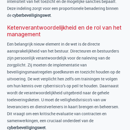
intensiteit van het toezicht en de mogelijke sancties bepaalt.
Deze indeling zorgt voor een proportionele benadering binnen
de
cyberbeveiligingswet
.
Ketenverantwoordelijkheid en de rol van het
management
Een belangrijk nieuw element in de wet is de directe
aansprakelijkheid van het bestuur. Directeuren en bestuurders
zijn persoonlijk verantwoordelijk voor de naleving van de
zorgplicht. Zij moeten de implementatie van
beveiligingsmaatregelen goedkeuren en toezicht houden op de
uitvoering. De wet verplicht hen zelfs om trainingen te volgen
om hun kennis over cyberrisico’s op peil te houden. Daarnaast
wordt de verantwoordelijkheid uitgebreid naar de gehele
toeleveringsketen. U moet de veiligheidsrisico's van uw
leveranciers en dienstverleners in kaart brengen en beheersen.
Dit vraagt om een kritische evaluatie van contracten en
samenwerkingen, een cruciaal onderdeel van de
cyberbeveiligingswet
.