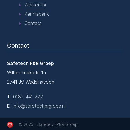
Werken bij
Kennisbank
Contact
Contact
Safetech P&R Groep
Wilhelminakade 1a
2741 JV Waddinxveen
T
0182 441 222
E
info@safetechprgroep.nl
© 2025 - Safetech P&R Groep