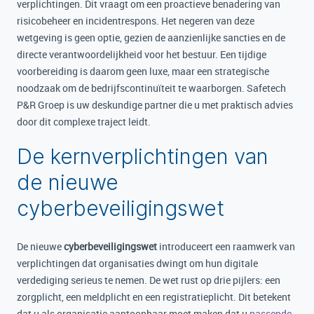
verplichtingen. Dit vraagt om een proactieve benadering van
risicobeheer en incidentrespons. Het negeren van deze
wetgeving is geen optie, gezien de aanzienlijke sancties en de
directe verantwoordelijkheid voor het bestuur. Een tijdige
voorbereiding is daarom geen luxe, maar een strategische
noodzaak om de bedrijfscontinuïteit te waarborgen. Safetech
P&R Groep is uw deskundige partner die u met praktisch advies
door dit complexe traject leidt.
De kernverplichtingen van
de nieuwe
cyberbeveiligingswet
De nieuwe
cyberbeveiligingswet
introduceert een raamwerk van
verplichtingen dat organisaties dwingt om hun digitale
verdediging serieus te nemen. De wet rust op drie pijlers: een
zorgplicht, een meldplicht en een registratieplicht. Dit betekent
dat u als organisatie aantoonbaar moet maken dat u
passende