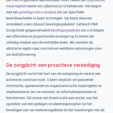
maatregelen
neemt om cyberrisico's te beheersen. Het begint
met een
grondige risico-analyse
om uw specifieke
kwetsbaarheden in kaart te brengen. Op basis daarvan
ontwikkelt u een robuust beveiligingsbeleid. Safetech P&R
Groep biedt gespecialiseerd
beveiligingsadvies
om u te helpen
een effectieve en proportionele strategie op te zetten die
volledig voldoet aan de wettelijke eisen. Wij vertalen de
abstracte regels naar concrete en werkbare oplossingen voor
uw bedrijfsvoering.
De zorgplicht: een proactieve verdediging
De zorgplicht vormt het hart van de wetgeving en vereist een
actieve en continue inzet. U bent verplicht om passende
technische, operationele en organisatorische maatregelen te
implementeren om uw netwerk- en informatiesystemen te
beschermen. Dit omvat een breed scala aan acties, van het
opstellen van een gedegen incidentresponsplan tot het
beveiligen van uw toeleveringsketen en het waarborgen van de