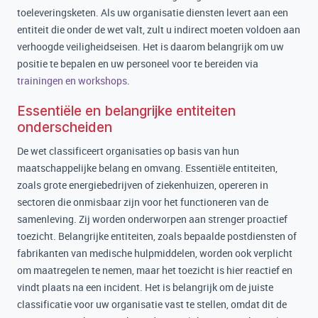
toeleveringsketen. Als uw organisatie diensten levert aan een
entiteit die onder de wet valt, zult u indirect moeten voldoen aan
verhoogde veiligheidseisen. Het is daarom belangrijk om uw
positie te bepalen en uw personeel voor te bereiden via
trainingen en workshops
.
Essentiële en belangrijke entiteiten
onderscheiden
De wet classificeert organisaties op basis van hun
maatschappelijke belang en omvang. Essentiële entiteiten,
zoals grote energiebedrijven of ziekenhuizen, opereren in
sectoren die onmisbaar zijn voor het functioneren van de
samenleving. Zij worden onderworpen aan strenger proactief
toezicht. Belangrijke entiteiten, zoals bepaalde postdiensten of
fabrikanten van medische hulpmiddelen, worden ook verplicht
om maatregelen te nemen, maar het toezicht is hier reactief en
vindt plaats na een incident. Het is belangrijk om de juiste
classificatie voor uw organisatie vast te stellen, omdat dit de