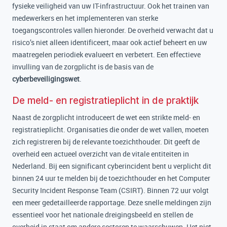
fysieke veiligheid van uw IT-infrastructuur. Ook het trainen van
medewerkers en het implementeren van sterke
toegangscontroles vallen hieronder. De overheid verwacht dat u
risico’s niet alleen identificeert, maar ook actief beheert en uw
maatregelen periodiek evalueert en verbetert. Een effectieve
invulling van de zorgplicht is de basis van de
cyberbeveiligingswet
.
De meld- en registratieplicht in de praktijk
Naast de zorgplicht introduceert de wet een strikte meld- en
registratieplicht. Organisaties die onder de wet vallen, moeten
zich registreren bij de relevante toezichthouder. Dit geeft de
overheid een actueel overzicht van de vitale entiteiten in
Nederland. Bij een significant cyberincident bent u verplicht dit
binnen 24 uur te melden bij de toezichthouder en het Computer
Security Incident Response Team (CSIRT). Binnen 72 uur volgt
een meer gedetailleerde rapportage. Deze snelle meldingen zijn
essentieel voor het nationale dreigingsbeeld en stellen de
overheid in staat om andere sectoren te waarschuwen. Het niet