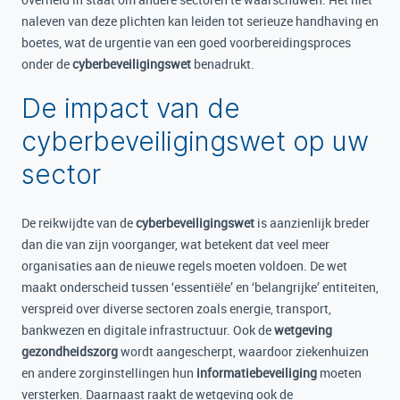
naleven van deze plichten kan leiden tot serieuze handhaving en
boetes, wat de urgentie van een goed voorbereidingsproces
onder de
cyberbeveiligingswet
benadrukt.
De impact van de
cyberbeveiligingswet op uw
sector
De reikwijdte van de
cyberbeveiligingswet
is aanzienlijk breder
dan die van zijn voorganger, wat betekent dat veel meer
organisaties aan de nieuwe regels moeten voldoen. De wet
maakt onderscheid tussen ‘essentiële’ en ‘belangrijke’ entiteiten,
verspreid over diverse sectoren zoals energie, transport,
bankwezen en digitale infrastructuur. Ook de
wetgeving
gezondheidszorg
wordt aangescherpt, waardoor ziekenhuizen
en andere zorginstellingen hun
informatiebeveiliging
moeten
versterken. Daarnaast raakt de wetgeving ook de