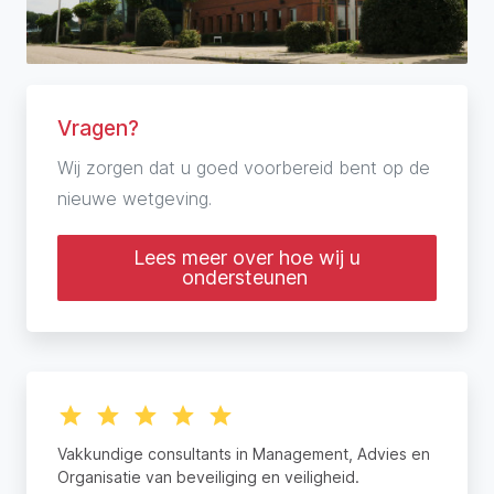
Vragen?
Wij zorgen dat u goed voorbereid bent op de
nieuwe wetgeving.
Lees meer over hoe wij u
ondersteunen
Vakkundige consultants in Management, Advies en
Organisatie van beveiliging en veiligheid.