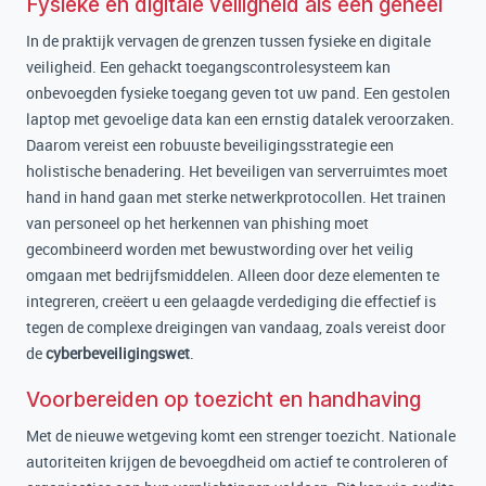
Fysieke en digitale veiligheid als één geheel
In de praktijk vervagen de grenzen tussen fysieke en digitale
veiligheid. Een gehackt toegangscontrolesysteem kan
onbevoegden fysieke toegang geven tot uw pand. Een gestolen
laptop met gevoelige data kan een ernstig datalek veroorzaken.
Daarom vereist een robuuste beveiligingsstrategie een
holistische benadering. Het beveiligen van serverruimtes moet
hand in hand gaan met sterke netwerkprotocollen. Het trainen
van personeel op het herkennen van phishing moet
gecombineerd worden met bewustwording over het veilig
omgaan met bedrijfsmiddelen. Alleen door deze elementen te
integreren, creëert u een gelaagde verdediging die effectief is
tegen de complexe dreigingen van vandaag, zoals vereist door
de
cyberbeveiligingswet
.
Voorbereiden op toezicht en handhaving
Met de nieuwe wetgeving komt een strenger toezicht. Nationale
autoriteiten krijgen de bevoegdheid om actief te controleren of