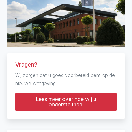
Vragen?
Wij zorgen dat u goed voorbereid bent op de
nieuwe wetgeving.
Lees meer over hoe wij u
ondersteunen