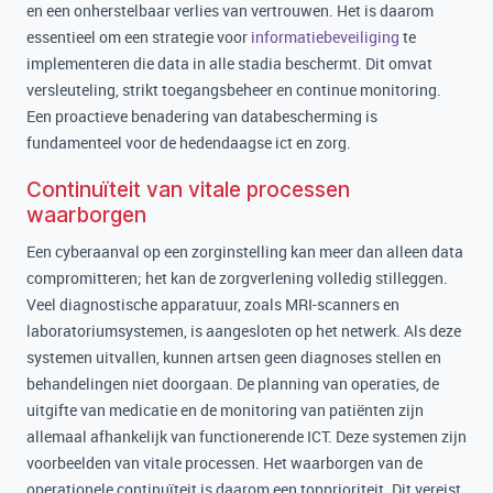
en een onherstelbaar verlies van vertrouwen. Het is daarom
essentieel om een strategie voor
informatiebeveiliging
te
implementeren die data in alle stadia beschermt. Dit omvat
versleuteling, strikt toegangsbeheer en continue monitoring.
Een proactieve benadering van databescherming is
fundamenteel voor de hedendaagse ict en zorg.
Continuïteit van vitale processen
waarborgen
Een cyberaanval op een zorginstelling kan meer dan alleen data
compromitteren; het kan de zorgverlening volledig stilleggen.
Veel diagnostische apparatuur, zoals MRI-scanners en
laboratoriumsystemen, is aangesloten op het netwerk. Als deze
systemen uitvallen, kunnen artsen geen diagnoses stellen en
behandelingen niet doorgaan. De planning van operaties, de
uitgifte van medicatie en de monitoring van patiënten zijn
allemaal afhankelijk van functionerende ICT. Deze systemen zijn
voorbeelden van vitale processen. Het waarborgen van de
operationele continuïteit is daarom een topprioriteit. Dit vereist