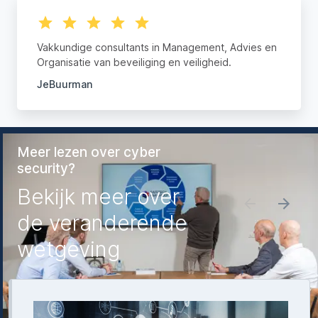
Vakkundige consultants in Management, Advies en
Organisatie van beveiliging en veiligheid.
JeBuurman
Meer lezen over cyber
security?
Bekijk meer over
de veranderende
wetgeving