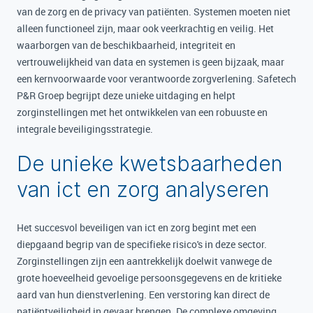
van de zorg en de privacy van patiënten. Systemen moeten niet
alleen functioneel zijn, maar ook veerkrachtig en veilig. Het
waarborgen van de beschikbaarheid, integriteit en
vertrouwelijkheid van data en systemen is geen bijzaak, maar
een kernvoorwaarde voor verantwoorde zorgverlening. Safetech
P&R Groep begrijpt deze unieke uitdaging en helpt
zorginstellingen met het ontwikkelen van een robuuste en
integrale beveiligingsstrategie.
De unieke kwetsbaarheden
van ict en zorg analyseren
Het succesvol beveiligen van ict en zorg begint met een
diepgaand begrip van de specifieke risico's in deze sector.
Zorginstellingen zijn een aantrekkelijk doelwit vanwege de
grote hoeveelheid gevoelige persoonsgegevens en de kritieke
aard van hun dienstverlening. Een verstoring kan direct de
patiëntveiligheid in gevaar brengen. De complexe omgeving,