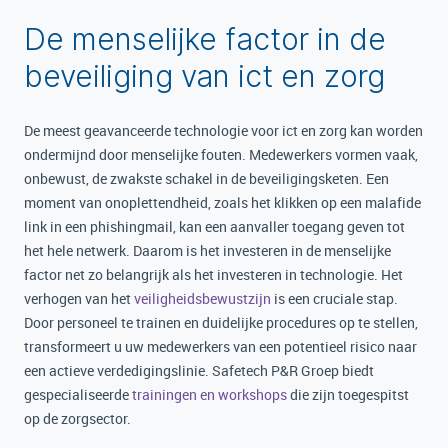
De menselijke factor in de
beveiliging van ict en zorg
De meest geavanceerde technologie voor ict en zorg kan worden
ondermijnd door menselijke fouten. Medewerkers vormen vaak,
onbewust, de zwakste schakel in de beveiligingsketen. Een
moment van onoplettendheid, zoals het klikken op een malafide
link in een phishingmail, kan een aanvaller toegang geven tot
het hele netwerk. Daarom is het investeren in de menselijke
factor net zo belangrijk als het investeren in technologie. Het
verhogen van het
veiligheidsbewustzijn
is een cruciale stap.
Door personeel te trainen en duidelijke procedures op te stellen,
transformeert u uw medewerkers van een potentieel risico naar
een actieve verdedigingslinie. Safetech P&R Groep biedt
gespecialiseerde
trainingen en workshops
die zijn toegespitst
op de zorgsector.