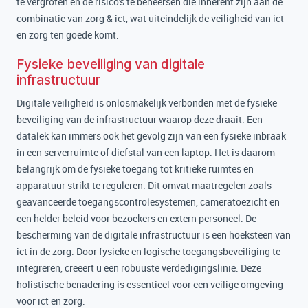
te vergroten en de risico's te beheersen die inherent zijn aan de
combinatie van zorg & ict, wat uiteindelijk de veiligheid van ict
en zorg ten goede komt.
Fysieke beveiliging van digitale
infrastructuur
Digitale veiligheid is onlosmakelijk verbonden met de fysieke
beveiliging van de infrastructuur waarop deze draait. Een
datalek kan immers ook het gevolg zijn van een fysieke inbraak
in een serverruimte of diefstal van een laptop. Het is daarom
belangrijk om de fysieke toegang tot kritieke ruimtes en
apparatuur strikt te reguleren. Dit omvat maatregelen zoals
geavanceerde toegangscontrolesystemen, cameratoezicht en
een helder beleid voor bezoekers en extern personeel. De
bescherming van de digitale infrastructuur is een hoeksteen van
ict in de zorg. Door fysieke en logische toegangsbeveiliging te
integreren, creëert u een robuuste verdedigingslinie. Deze
holistische benadering is essentieel voor een veilige omgeving
voor ict en zorg.