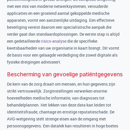
met een mix van moderne netwerksystemen, verouderde
applicaties en een groeiend aantal gekoppelde medische
apparaten, vormt een aanzienlijke uitdaging. Een effectieve
beveiliging vereist daarom een specialistische aanpak die
verder gaat dan standaardoplossingen. De eerste stap is altijd
een gedetailleerde
risico-analyse
die de specifieke
kwetsbaarheden van uw organisatie in kaart brengt. Dit vormt
de basis voor een gelaagde verdediging die zowel digitale als
fysieke dreigingen adresseert.
Bescherming van gevoelige patiëntgegevens
De kern van de zorg draait om mensen, en hun gegevens zijn
strikt vertrouwelijk. Zorginstellingen verwerken enorme
hoeveelheden medische informatie, van diagnoses tot
behandelplannen. Het lekken van deze data kan leiden tot
identiteitsfraude, chantage en ernstige reputatieschade. De
AVG-wetgeving stelt strenge eisen aan de omgang met
persoonsgegevens. Een datalek kan resulteren in hoge boetes