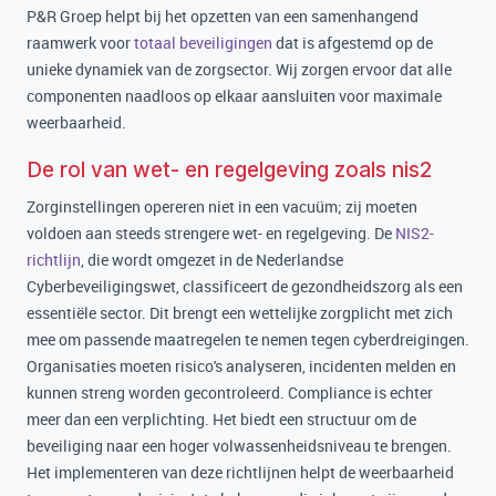
P&R Groep helpt bij het opzetten van een samenhangend
raamwerk voor
totaal beveiligingen
dat is afgestemd op de
unieke dynamiek van de zorgsector. Wij zorgen ervoor dat alle
componenten naadloos op elkaar aansluiten voor maximale
weerbaarheid.
De rol van wet- en regelgeving zoals nis2
Zorginstellingen opereren niet in een vacuüm; zij moeten
voldoen aan steeds strengere wet- en regelgeving. De
NIS2-
richtlijn
, die wordt omgezet in de Nederlandse
Cyberbeveiligingswet, classificeert de gezondheidszorg als een
essentiële sector. Dit brengt een wettelijke zorgplicht met zich
mee om passende maatregelen te nemen tegen cyberdreigingen.
Organisaties moeten risico's analyseren, incidenten melden en
kunnen streng worden gecontroleerd. Compliance is echter
meer dan een verplichting. Het biedt een structuur om de
beveiliging naar een hoger volwassenheidsniveau te brengen.
Het implementeren van deze richtlijnen helpt de weerbaarheid