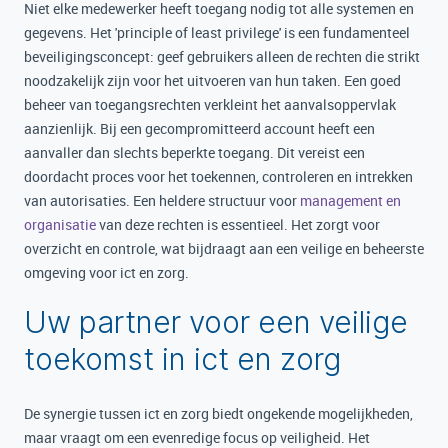
Niet elke medewerker heeft toegang nodig tot alle systemen en
gegevens. Het 'principle of least privilege' is een fundamenteel
beveiligingsconcept: geef gebruikers alleen de rechten die strikt
noodzakelijk zijn voor het uitvoeren van hun taken. Een goed
beheer van toegangsrechten verkleint het aanvalsoppervlak
aanzienlijk. Bij een gecompromitteerd account heeft een
aanvaller dan slechts beperkte toegang. Dit vereist een
doordacht proces voor het toekennen, controleren en intrekken
van autorisaties. Een heldere structuur voor
management en
organisatie
van deze rechten is essentieel. Het zorgt voor
overzicht en controle, wat bijdraagt aan een veilige en beheerste
omgeving voor ict en zorg.
Uw partner voor een veilige
toekomst in ict en zorg
De synergie tussen ict en zorg biedt ongekende mogelijkheden,
maar vraagt om een evenredige focus op veiligheid. Het